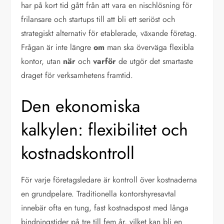
har på kort tid gått från att vara en nischlösning för
frilansare och startups till att bli ett seriöst och
strategiskt alternativ för etablerade, växande företag.
Frågan är inte längre
om
man ska överväga flexibla
kontor, utan
när
och
varför
de utgör det smartaste
draget för verksamhetens framtid.
Den ekonomiska
kalkylen: flexibilitet och
kostnadskontroll
För varje företagsledare är kontroll över kostnaderna
en grundpelare. Traditionella kontorshyresavtal
innebär ofta en tung, fast kostnadspost med långa
bindningstider på tre till fem år, vilket kan bli en