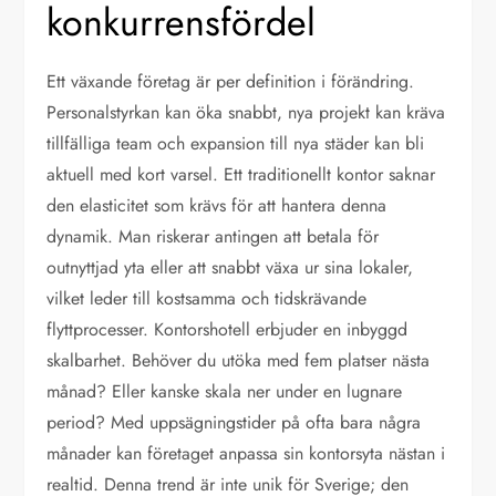
konkurrensfördel
Ett växande företag är per definition i förändring.
Personalstyrkan kan öka snabbt, nya projekt kan kräva
tillfälliga team och expansion till nya städer kan bli
aktuell med kort varsel. Ett traditionellt kontor saknar
den elasticitet som krävs för att hantera denna
dynamik. Man riskerar antingen att betala för
outnyttjad yta eller att snabbt växa ur sina lokaler,
vilket leder till kostsamma och tidskrävande
flyttprocesser. Kontorshotell erbjuder en inbyggd
skalbarhet. Behöver du utöka med fem platser nästa
månad? Eller kanske skala ner under en lugnare
period? Med uppsägningstider på ofta bara några
månader kan företaget anpassa sin kontorsyta nästan i
realtid. Denna trend är inte unik för Sverige; den