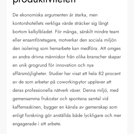
De ekonomiska argumenten är starka, men
kontorshotellets verkliga värde sträcker sig långt
bortom kalkylbladet. För många, särskilt mindre team
eller ensamföretagare, motverkar den sociala miljön
den isolering som hemarbete kan medföra. Att omges
av andra drivna människor från olika branscher skapar
en unik grogrund för innovation och nya
affärsmöjligheter. Studier har visat att hela 82 procent
av de som arbetar på coworking-ytor upplever att
deras professionella nätverk växer. Denna miljö, med
gemensamma frukostar och spontana samtal vid
kaffemaskinen, bygger en känsla av gemenskap som
enligt forskning gör anställda både lyckligare och mer
engagerade i sitt arbete.