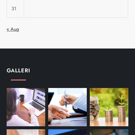
31
« Aug
GALLERI