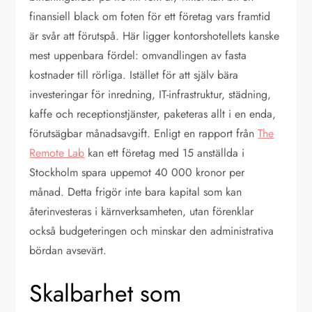
finansiell black om foten för ett företag vars framtid
är svår att förutspå. Här ligger kontorshotellets kanske
mest uppenbara fördel: omvandlingen av fasta
kostnader till rörliga. Istället för att själv bära
investeringar för inredning, IT-infrastruktur, städning,
kaffe och receptionstjänster, paketeras allt i en enda,
förutsägbar månadsavgift. Enligt en rapport från
The
Remote Lab
kan ett företag med 15 anställda i
Stockholm spara uppemot 40 000 kronor per
månad. Detta frigör inte bara kapital som kan
återinvesteras i kärnverksamheten, utan förenklar
också budgeteringen och minskar den administrativa
bördan avsevärt.
Skalbarhet som