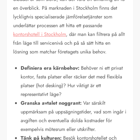
en överblick. På marknaden i Stockholm finns det
lyckligtvis specialiserade jämförelsetjänster som
underlättar processen att hitta ett passande
kontorshotell i Stockholm
, där man kan filtrera på allt
från läge till servicenivå och på så sätt hitta en
lösning som matchar företagets unika behov.
Definiera era kärnbehov:
Behöver ni ett privat
kontor, fasta platser eller räcker det med flexibla
platser (hot desking)? Hur viktigt är ett
representativt läge?
Granska avtalet noggrant:
Var särskilt
uppmärksam på uppsägningstider, vad som ingår i
avgiften och eventuella dolda kostnader för
exempelvis mötesrum eller utskrifter.
Tänk på kulturen:
Besök kontorshotellet och