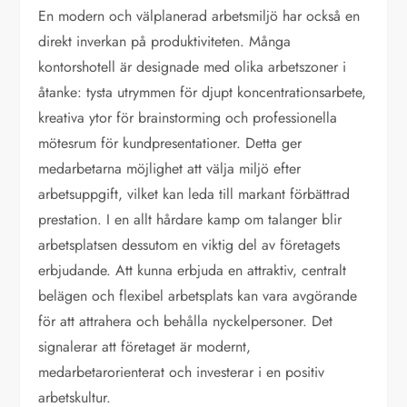
En modern och välplanerad arbetsmiljö har också en
direkt inverkan på produktiviteten. Många
kontorshotell är designade med olika arbetszoner i
åtanke: tysta utrymmen för djupt koncentrationsarbete,
kreativa ytor för brainstorming och professionella
mötesrum för kundpresentationer. Detta ger
medarbetarna möjlighet att välja miljö efter
arbetsuppgift, vilket kan leda till markant förbättrad
prestation. I en allt hårdare kamp om talanger blir
arbetsplatsen dessutom en viktig del av företagets
erbjudande. Att kunna erbjuda en attraktiv, centralt
belägen och flexibel arbetsplats kan vara avgörande
för att attrahera och behålla nyckelpersoner. Det
signalerar att företaget är modernt,
medarbetarorienterat och investerar i en positiv
arbetskultur.