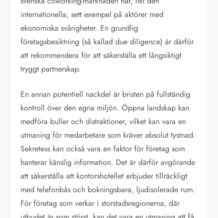
svenska coworking-marknaden har, likt den
internationella, sett exempel på aktörer med
ekonomiska svårigheter. En grundlig
företagsbesiktning (så kallad due diligence) är därför
att rekommendera för att säkerställa ett långsiktigt
tryggt partnerskap.
En annan potentiell nackdel är bristen på fullständig
kontroll över den egna miljön. Öppna landskap kan
medföra buller och distraktioner, vilket kan vara en
utmaning för medarbetare som kräver absolut tystnad.
Sekretess kan också vara en faktor för företag som
hanterar känslig information. Det är därför avgörande
att säkerställa att kontorshotellet erbjuder tillräckligt
med telefonbås och bokningsbara, ljudisolerade rum.
För företag som verkar i storstadsregionerna, där
utbudet är som störst, kan det vara en utmaning att få