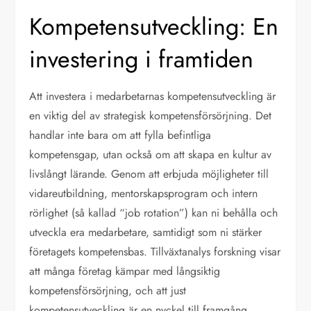
Kompetensutveckling: En
investering i framtiden
Att investera i medarbetarnas kompetensutveckling är
en viktig del av strategisk kompetensförsörjning. Det
handlar inte bara om att fylla befintliga
kompetensgap, utan också om att skapa en kultur av
livslångt lärande. Genom att erbjuda möjligheter till
vidareutbildning, mentorskapsprogram och intern
rörlighet (så kallad “job rotation”) kan ni behålla och
utveckla era medarbetare, samtidigt som ni stärker
företagets kompetensbas. Tillväxtanalys forskning visar
att många företag kämpar med långsiktig
kompetensförsörjning, och att just
kompetensutveckling är en nyckel till framgång.