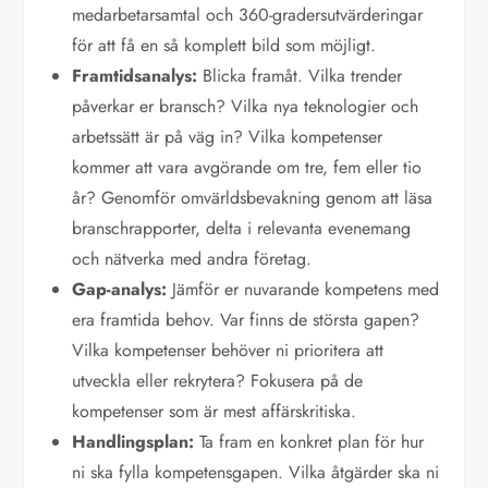
medarbetarsamtal och 360-gradersutvärderingar
för att få en så komplett bild som möjligt.
Framtidsanalys:
Blicka framåt. Vilka trender
påverkar er bransch? Vilka nya teknologier och
arbetssätt är på väg in? Vilka kompetenser
kommer att vara avgörande om tre, fem eller tio
år? Genomför omvärldsbevakning genom att läsa
branschrapporter, delta i relevanta evenemang
och nätverka med andra företag.
Gap-analys:
Jämför er nuvarande kompetens med
era framtida behov. Var finns de största gapen?
Vilka kompetenser behöver ni prioritera att
utveckla eller rekrytera? Fokusera på de
kompetenser som är mest affärskritiska.
Handlingsplan:
Ta fram en konkret plan för hur
ni ska fylla kompetensgapen. Vilka åtgärder ska ni