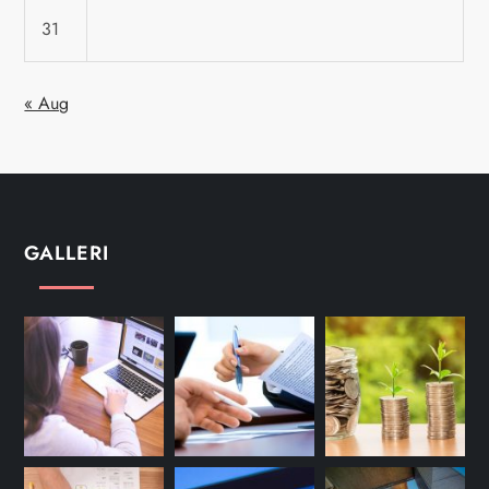
31
« Aug
GALLERI