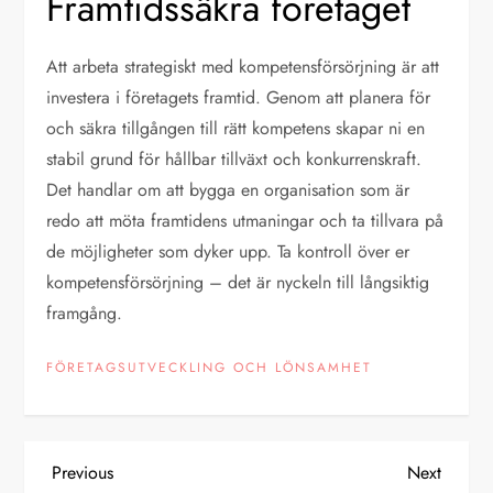
Framtidssäkra företaget
Att arbeta strategiskt med kompetensförsörjning är att
investera i företagets framtid. Genom att planera för
och säkra tillgången till rätt kompetens skapar ni en
stabil grund för hållbar tillväxt och konkurrenskraft.
Det handlar om att bygga en organisation som är
redo att möta framtidens utmaningar och ta tillvara på
de möjligheter som dyker upp. Ta kontroll över er
kompetensförsörjning – det är nyckeln till långsiktig
framgång.
FÖRETAGSUTVECKLING OCH LÖNSAMHET
P
Previous
Next
Previous
Next