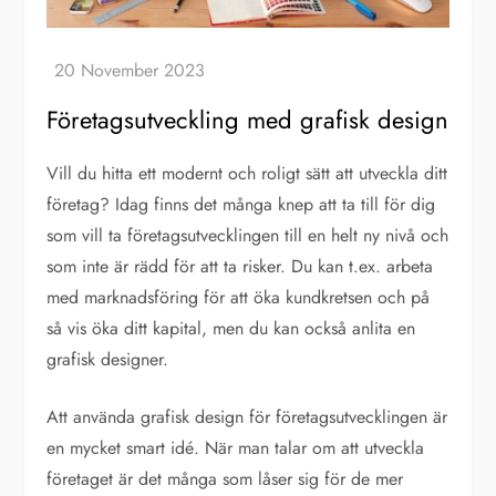
Företagsutveckling med grafisk design
Vill du hitta ett modernt och roligt sätt att utveckla ditt
företag? Idag finns det många knep att ta till för dig
som vill ta företagsutvecklingen till en helt ny nivå och
som inte är rädd för att ta risker. Du kan t.ex. arbeta
med marknadsföring för att öka kundkretsen och på
så vis öka ditt kapital, men du kan också anlita en
grafisk designer.
Att använda grafisk design för företagsutvecklingen är
en mycket smart idé. När man talar om att utveckla
företaget är det många som låser sig för de mer