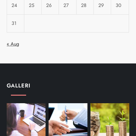
24
25
26
27
28
29
30
31
« Aug
GALLERI