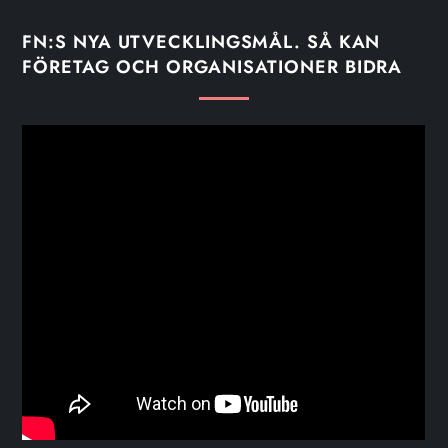
FN:S NYA UTVECKLINGSMÅL. SÅ KAN
FÖRETAG OCH ORGANISATIONER BIDRA