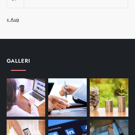
« Aug
GALLERI