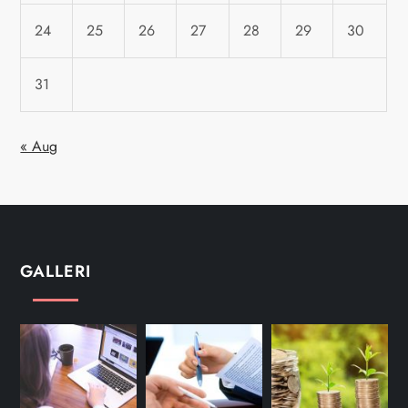
24
25
26
27
28
29
30
31
« Aug
GALLERI