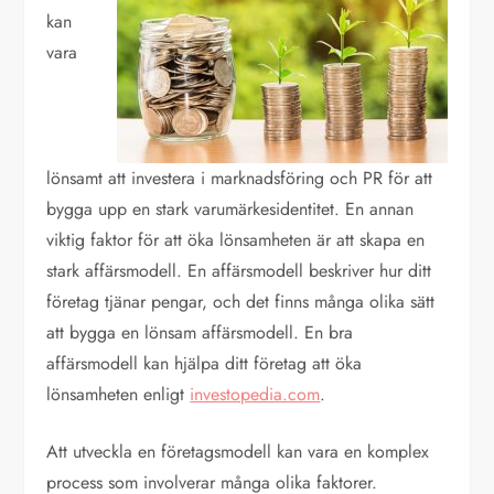
kan
vara
lönsamt att investera i marknadsföring och PR för att
bygga upp en stark varumärkesidentitet. En annan
viktig faktor för att öka lönsamheten är att skapa en
stark affärsmodell. En affärsmodell beskriver hur ditt
företag tjänar pengar, och det finns många olika sätt
att bygga en lönsam affärsmodell. En bra
affärsmodell kan hjälpa ditt företag att öka
lönsamheten enligt
investopedia.com
.
Att utveckla en företagsmodell kan vara en komplex
process som involverar många olika faktorer.