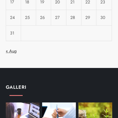
17
18
19
20
21
22
23
24
25
26
27
28
29
30
31
« Aug
GALLERI